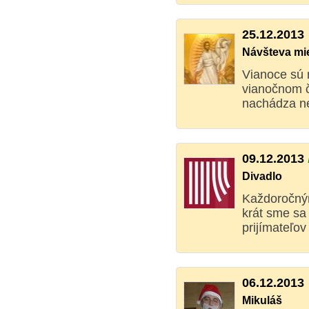
25.12.2013
Návšteva mi
Vianoce sú 
vianočnom č
nachádza ne
09.12.2013
Divadlo
Každoročným
krát sme sa
prijímateľov 
06.12.2013
Mikuláš