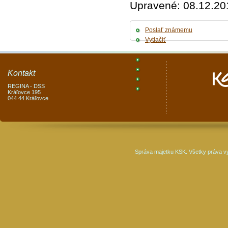
Upravené: 08.12.20
Poslať známemu
Vytlačiť
Kontakt
REGINA - DSS
Kráľovce 195
044 44 Kráľovce
Správa majetku KSK. Všetky práva v