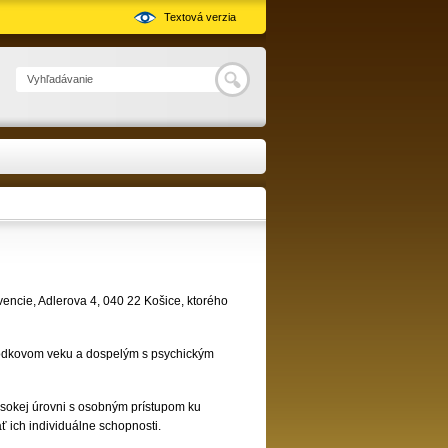
Textová verzia
Hľadať
vencie, Adlerova 4, 040 22 Košice, ktorého
hodkovom veku a dospelým s psychickým
sokej úrovni s osobným prístupom ku
ť ich individuálne schopnosti.