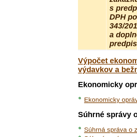
s pred
DPH po
343/201
a dopln
predpis
Výpočet ekonom
výdavkov a bežn
Ekonomicky opr
Ekonomicky opráv
Súhrné správy 
Súhrná správa o 