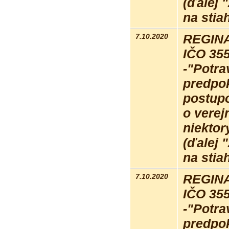
(ďalej 
na stia
7.10.2020
REGINA 
IČO 35
-"Potra
predpo
postupo
o verej
niektor
(ďalej 
na stia
7.10.2020
REGINA 
IČO 35
-"Potra
predpo