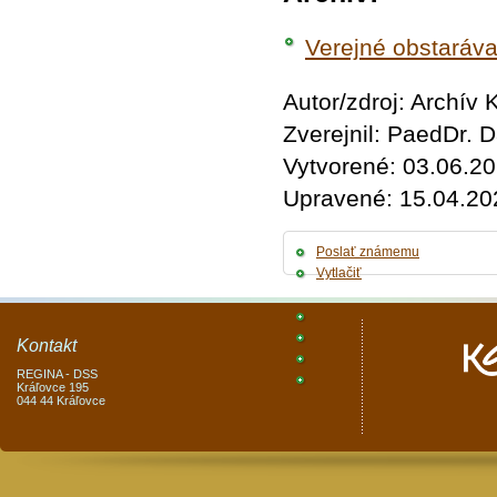
Verejné obstaráva
Autor/zdroj: Archív
Zverejnil: PaedDr.
Vytvorené: 03.06.2
Upravené: 15.04.20
Poslať známemu
Vytlačiť
Kontakt
REGINA - DSS
Kráľovce 195
044 44 Kráľovce