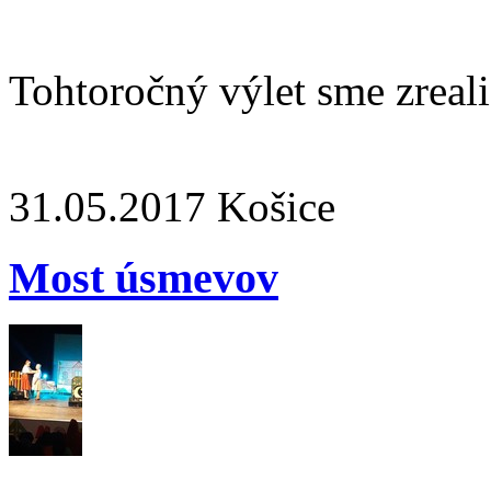
Tohtoročný výlet sme zreali
31.05.2017
Košice
Most úsmevov