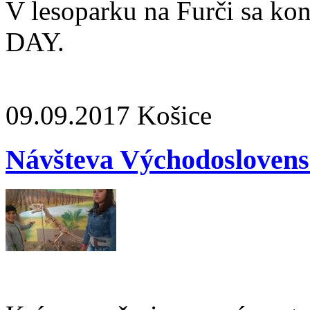
V lesoparku na Furči sa k
DAY.
09.09.2017
Košice
Návšteva Východosloven