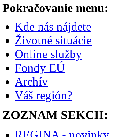
Pokračovanie menu:
Kde nás nájdete
Životné situácie
Online služby
Fondy EÚ
Archív
Váš región?
ZOZNAM SEKCII:
REGINA - novinky