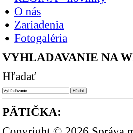
O nás
Zariadenia
Fotogaléria
VYHLADAVANIE NA W
Hľadať
PÄTIČKA:
Copyright © 2026 Správa m