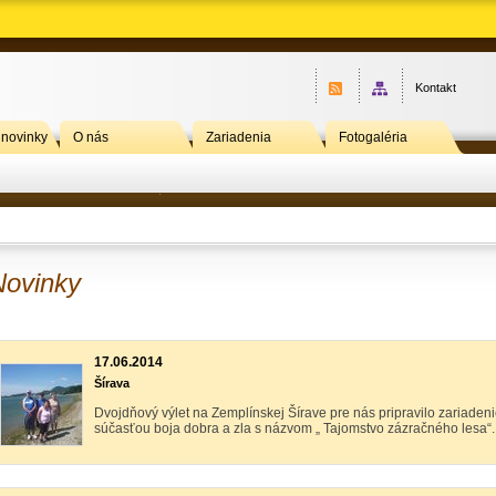
Kontakt
 novinky
O nás
Zariadenia
Fotogaléria
Novinky
17.06.2014
Šírava
Dvojdňový výlet na Zemplínskej Šírave pre nás pripravilo zariaden
súčasťou boja dobra a zla s názvom „ Tajomstvo zázračného lesa“.