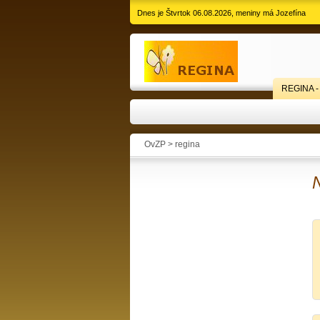
Dnes je Štvrtok 06.08.2026, meniny má Jozefína
REGINA -
OvZP > regina