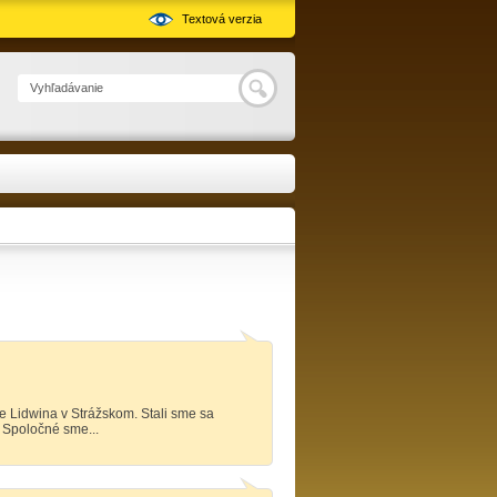
Textová verzia
Hľadať
ie Lidwina v Strážskom. Stali sme sa
 Spoločné sme...