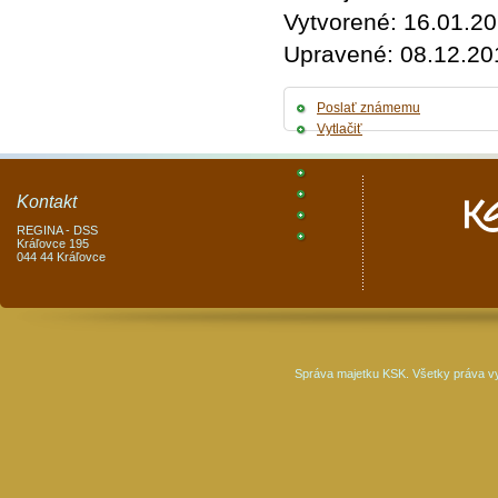
Vytvorené: 16.01.2
Upravené: 08.12.20
Poslať známemu
Vytlačiť
Kontakt
REGINA - DSS
Kráľovce 195
044 44 Kráľovce
Správa majetku KSK. Všetky práva v