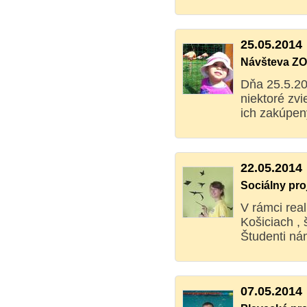
25.05.2014
Návšteva Z
Dňa 25.5.201
niektoré zvi
ich zakúpen
22.05.2014
Sociálny pro
V rámci rea
Košiciach , 
Študenti nám
07.05.2014