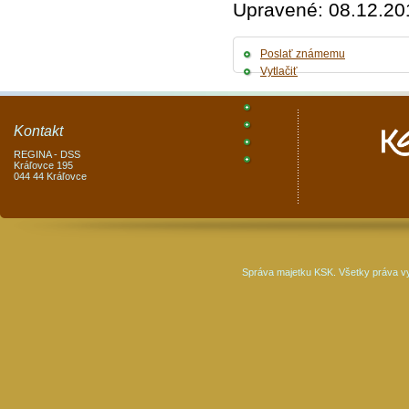
Upravené: 08.12.20
Poslať známemu
Vytlačiť
Kontakt
REGINA - DSS
Kráľovce 195
044 44 Kráľovce
Správa majetku KSK. Všetky práva v