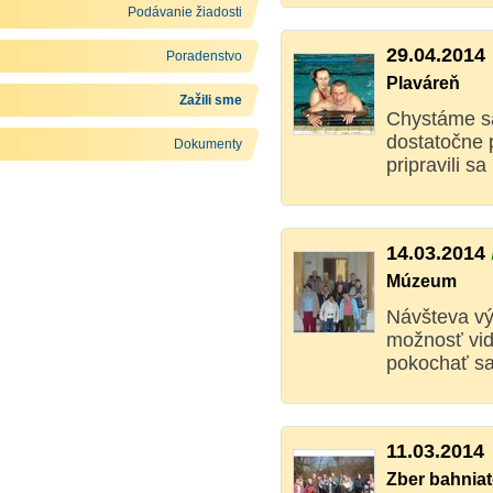
Podávanie žiadosti
29.04.2014
Poradenstvo
Plaváreň
Zažili sme
Chystáme sa
dostatočne 
Dokumenty
pripravili s
14.03.2014
Múzeum
Návšteva vý
možnosť vid
pokochať sa
11.03.2014
Zber bahnia